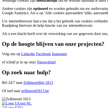
Sommige cookies zijn
noodzakelijk
om de website optimaal te laten
Andere cookies zijn
optioneel
en worden gebruikt om uw surfervaring
Google Analytics. Als u op ‘Alle cookies aanvaarden’ klikt, aanvaard
Uw internetbrowser laat u toe dat u het gebruik van cookies verhinde
Raadpleeg hiervoor de help-functie van uw internetbrowser.
Als u een klacht heeft over de verwerking van uw gegevens door ons,
Op de hoogte blijven van onze projecten?
Volg ons op
Linkedin
Facebook
Instagram
of schrijf je in op onze
Nieuwsbrief
Op zoek naar hulp?
Bel 24/7 naar
Zelfmoordlijn 1813
Of surf naar
zelfmoord1813.be