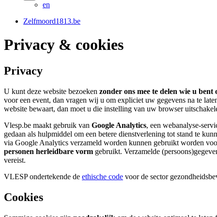
en
Zelfmoord1813.be
Privacy & cookies
Privacy
U kunt deze website bezoeken
zonder ons mee te delen wie u bent o
voor een event, dan vragen wij u om expliciet uw gegevens na te lat
website bewaart, dan moet u die instelling van uw browser uitschak
Vlesp.be maakt gebruik van
Google Analytics
, een webanalyse-servi
gedaan als hulpmiddel om een betere dienstverlening tot stand te kun
via Google Analytics verzameld worden kunnen gebruikt worden voor
personen herleidbare vorm
gebruikt. Verzamelde (persoons)gegevens
vereist.
VLESP ondertekende de
ethische code
voor de sector gezondheidsbev
Cookies