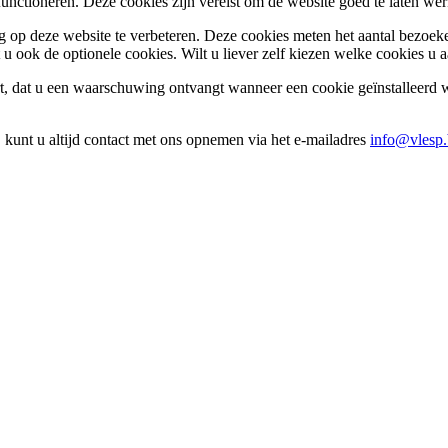
 functioneren. Deze cookies zijn vereist om de website goed te laten 
 op deze website te verbeteren. Deze cookies meten het aantal bezoe
t u ook de optionele cookies. Wilt u liever zelf kiezen welke cookies 
rt, dat u een waarschuwing ontvangt wanneer een cookie geïnstalleerd w
 kunt u altijd contact met ons opnemen via het e-mailadres
info@vlesp.